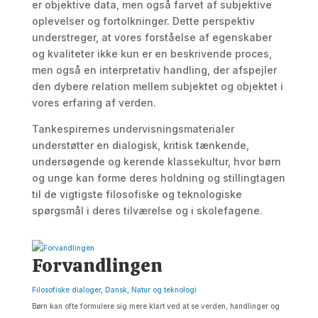
er objektive data, men også farvet af subjektive
oplevelser og fortolkninger. Dette perspektiv
understreger, at vores forståelse af egenskaber
og kvaliteter ikke kun er en beskrivende proces,
men også en interpretativ handling, der afspejler
den dybere relation mellem subjektet og objektet i
vores erfaring af verden.
Tankespirernes undervisningsmaterialer
understøtter en dialogisk, kritisk tænkende,
undersøgende og kerende klassekultur, hvor børn
og unge kan forme deres holdning og stillingtagen
til de vigtigste filosofiske og teknologiske
spørgsmål i deres tilværelse og i skolefagene.
Forvandlingen
Filosofiske dialoger
,
Dansk
,
Natur og teknologi
Børn kan ofte formulere sig mere klart ved at se verden, handlinger og