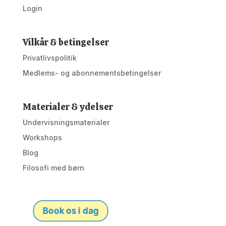
Login
Vilkår & betingelser
Privatlivspolitik
Medlems- og abonnementsbetingelser
Materialer & ydelser
Undervisningsmaterialer
Workshops
Blog
Filosofi med børn
Book os i dag