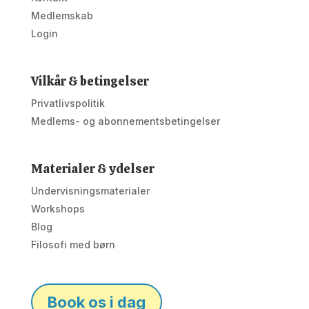
Medlemskab
Login
Vilkår & betingelser
Privatlivspolitik
Medlems- og abonnementsbetingelser
Materialer & ydelser
Undervisningsmaterialer
Workshops
Blog
Filosofi med børn
Book os i dag