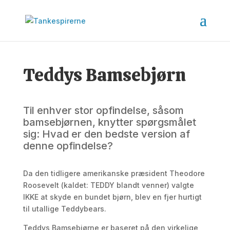
Teddys Bamsebjørn
Til enhver stor opfindelse, såsom
bamsebjørnen, knytter spørgsmålet
sig: Hvad er den bedste version af
denne opfindelse?
Da den tidligere amerikanske præsident Theodore
Roosevelt (kaldet: TEDDY blandt venner) valgte
IKKE at skyde en bundet bjørn, blev en fjer hurtigt
til utallige Teddybears.
Teddys Bamsebjørne er baseret på den virkelige