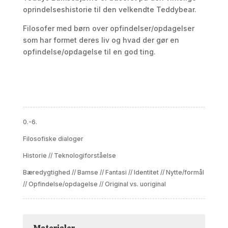
oprindelseshistorie til den velkendte Teddybear.
Filosofer med børn over opfindelser/opdagelser
som har formet deres liv og hvad der gør en
opfindelse/opdagelse til en god ting.
0.-6.
Filosofiske dialoger
Historie
//
Teknologiforståelse
Bæredygtighed
//
Bamse
//
Fantasi
//
Identitet
//
Nytte/formål
//
Opfindelse/opdagelse
//
Original vs. uoriginal