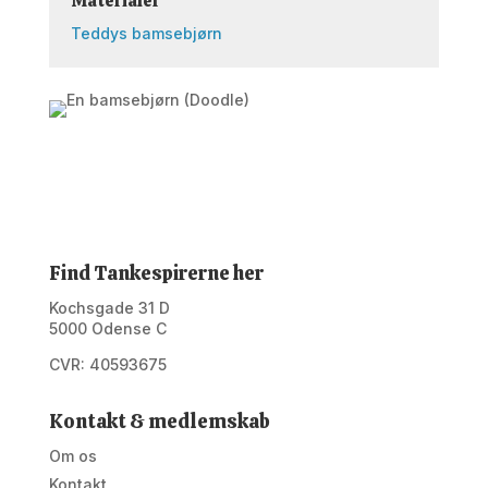
Materialer
Teddys bamsebjørn
Find Tankespirerne her
Kochsgade 31 D
5000 Odense C
CVR: 40593675
Kontakt & medlemskab
Om os
Kontakt