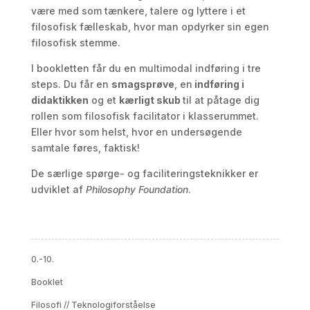
være med som tænkere, talere og lyttere i et
filosofisk fælleskab, hvor man opdyrker sin egen
filosofisk stemme.
I bookletten får du en multimodal indføring i tre
steps. Du får en
smagsprøve
, en
indføring i
didaktikken
og et
kærligt skub
til at påtage dig
rollen som filosofisk facilitator i klasserummet.
Eller hvor som helst, hvor en undersøgende
samtale føres, faktisk!
De særlige spørge- og faciliteringsteknikker er
udviklet af
Philosophy Foundation
.
0.-10.
Booklet
Filosofi
//
Teknologiforståelse