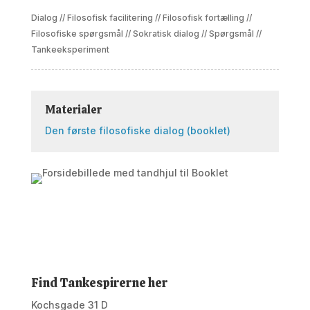
Dialog
//
Filosofisk facilitering
//
Filosofisk fortælling
//
Filosofiske spørgsmål
//
Sokratisk dialog
//
Spørgsmål
//
Tankeeksperiment
Materialer
Den første filosofiske dialog (booklet)
Find Tankespirerne her
Kochsgade 31 D