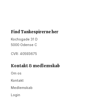
Find Tankespirerne her
Kochsgade 31 D
5000 Odense C
CVR: 40593675
Kontakt & medlemskab
Om os
Kontakt
Medlemskab
Login