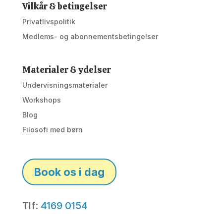
Vilkår & betingelser
Privatlivspolitik
Medlems- og abonnementsbetingelser
Materialer & ydelser
Undervisningsmaterialer
Workshops
Blog
Filosofi med børn
Book os i dag
Tlf:
4169 0154