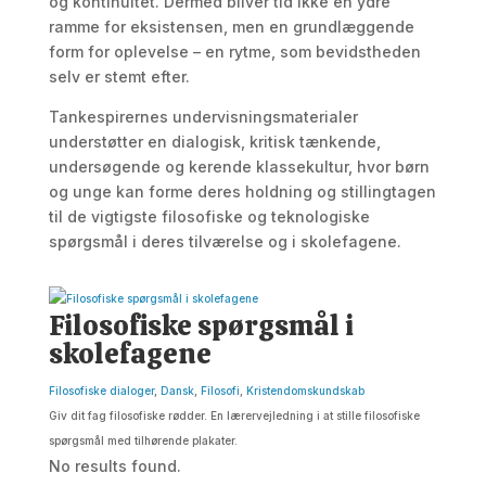
og kontinuitet. Dermed bliver tid ikke en ydre
ramme for eksistensen, men en grundlæggende
form for oplevelse – en rytme, som bevidstheden
selv er stemt efter.
Tankespirernes undervisningsmaterialer
understøtter en dialogisk, kritisk tænkende,
undersøgende og kerende klassekultur, hvor børn
og unge kan forme deres holdning og stillingtagen
til de vigtigste filosofiske og teknologiske
spørgsmål i deres tilværelse og i skolefagene.
Filosofiske spørgsmål i
skolefagene
Filosofiske dialoger
,
Dansk
,
Filosofi
,
Kristendomskundskab
Giv dit fag filosofiske rødder. En lærervejledning i at stille filosofiske
spørgsmål med tilhørende plakater.
No results found.