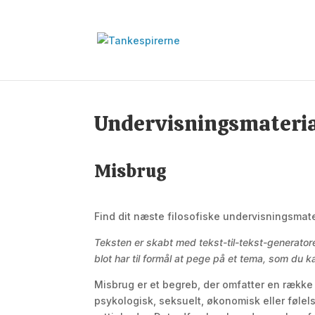
Undervisningsmateri
Misbrug
Find dit næste filosofiske undervisningsmate
Teksten er skabt med tekst-til-tekst-generato
blot har til formål at pege på et tema, som du
Misbrug er et begreb, der omfatter en række h
psykologisk, seksuelt, økonomisk eller føle