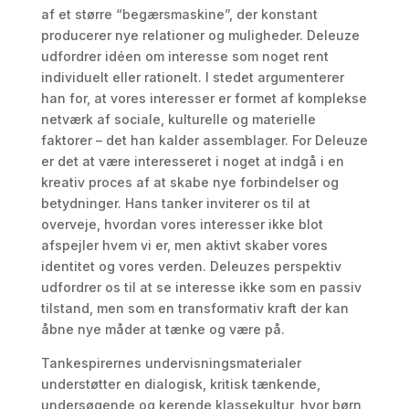
af et større “begærsmaskine”, der konstant
producerer nye relationer og muligheder. Deleuze
udfordrer idéen om interesse som noget rent
individuelt eller rationelt. I stedet argumenterer
han for, at vores interesser er formet af komplekse
netværk af sociale, kulturelle og materielle
faktorer – det han kalder assemblager. For Deleuze
er det at være interesseret i noget at indgå i en
kreativ proces af at skabe nye forbindelser og
betydninger. Hans tanker inviterer os til at
overveje, hvordan vores interesser ikke blot
afspejler hvem vi er, men aktivt skaber vores
identitet og vores verden. Deleuzes perspektiv
udfordrer os til at se interesse ikke som en passiv
tilstand, men som en transformativ kraft der kan
åbne nye måder at tænke og være på.
Tankespirernes undervisningsmaterialer
understøtter en dialogisk, kritisk tænkende,
undersøgende og kerende klassekultur, hvor børn