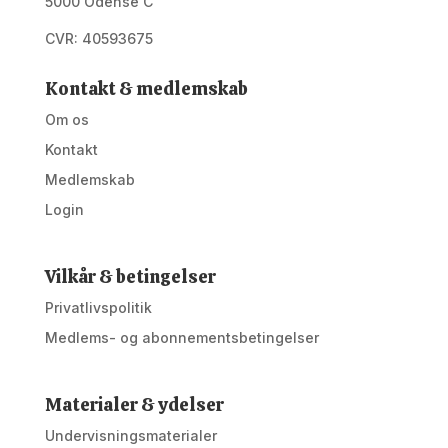
5000 Odense C
CVR: 40593675
Kontakt & medlemskab
Om os
Kontakt
Medlemskab
Login
Vilkår & betingelser
Privatlivspolitik
Medlems- og abonnementsbetingelser
Materialer & ydelser
Undervisningsmaterialer