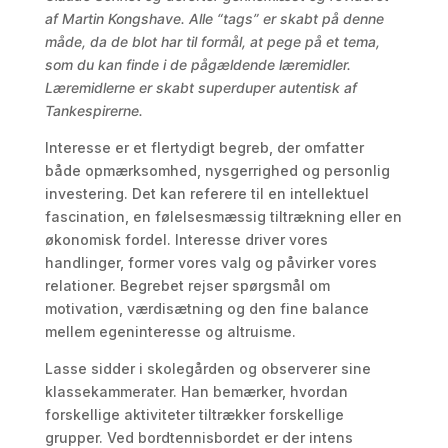
af Martin Kongshave. Alle “tags” er skabt på denne
måde, da de blot har til formål, at pege på et tema,
som du kan finde i de pågældende læremidler.
Læremidlerne er skabt superduper autentisk af
Tankespirerne.
Interesse er et flertydigt begreb, der omfatter
både opmærksomhed, nysgerrighed og personlig
investering. Det kan referere til en intellektuel
fascination, en følelsesmæssig tiltrækning eller en
økonomisk fordel. Interesse driver vores
handlinger, former vores valg og påvirker vores
relationer. Begrebet rejser spørgsmål om
motivation, værdisætning og den fine balance
mellem egeninteresse og altruisme.
Lasse sidder i skolegården og observerer sine
klassekammerater. Han bemærker, hvordan
forskellige aktiviteter tiltrækker forskellige
grupper. Ved bordtennisbordet er der intens