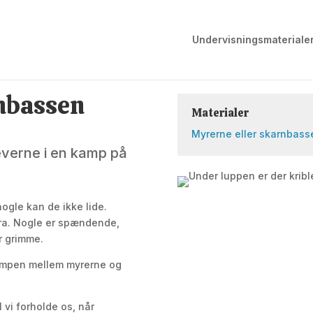
Undervisningsmateriale
nbassen
Materialer
Myrerne eller skarnbass
leverne i en kamp på
nogle kan de ikke lide.
fra. Nogle er spændende,
r grimme.
kampen mellem myrerne og
vi forholde os, når