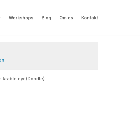
r
Workshops
Blog
Om os
Kontakt
en