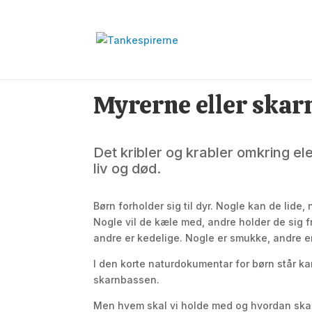
Myrerne eller skar
Det kribler og krabler omkring e
liv og død.
Børn forholder sig til dyr. Nogle kan de lide, 
Nogle vil de kæle med, andre holder de sig 
andre er kedelige. Nogle er smukke, andre e
I den korte naturdokumentar for børn står 
skarnbassen.
Men hvem skal vi holde med og hvordan skal 