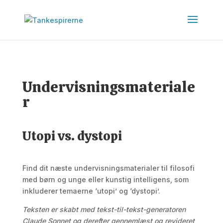
Undervisningsmateriale
r
Utopi vs. dystopi
Find dit næste undervisningsmaterialer til filosofi
med børn og unge eller kunstig intelligens, som
inkluderer temaerne ‘utopi’ og ‘dystopi’.
Teksten er skabt med tekst-til-tekst-generatoren
Claude Sonnet og derefter gennemlæst og revideret