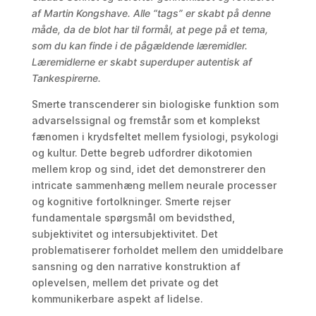
af Martin Kongshave. Alle “tags” er skabt på denne
måde, da de blot har til formål, at pege på et tema,
som du kan finde i de pågældende læremidler.
Læremidlerne er skabt superduper autentisk af
Tankespirerne.
Smerte transcenderer sin biologiske funktion som
advarselssignal og fremstår som et komplekst
fænomen i krydsfeltet mellem fysiologi, psykologi
og kultur. Dette begreb udfordrer dikotomien
mellem krop og sind, idet det demonstrerer den
intricate sammenhæng mellem neurale processer
og kognitive fortolkninger. Smerte rejser
fundamentale spørgsmål om bevidsthed,
subjektivitet og intersubjektivitet. Det
problematiserer forholdet mellem den umiddelbare
sansning og den narrative konstruktion af
oplevelsen, mellem det private og det
kommunikerbare aspekt af lidelse.