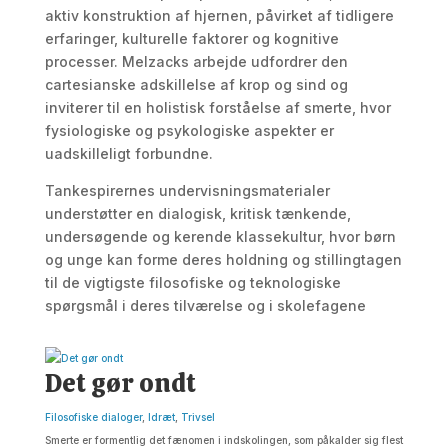
aktiv konstruktion af hjernen, påvirket af tidligere
erfaringer, kulturelle faktorer og kognitive
processer. Melzacks arbejde udfordrer den
cartesianske adskillelse af krop og sind og
inviterer til en holistisk forståelse af smerte, hvor
fysiologiske og psykologiske aspekter er
uadskilleligt forbundne.
Tankespirernes undervisningsmaterialer
understøtter en dialogisk, kritisk tænkende,
undersøgende og kerende klassekultur, hvor børn
og unge kan forme deres holdning og stillingtagen
til de vigtigste filosofiske og teknologiske
spørgsmål i deres tilværelse og i skolefagene
Det gør ondt
Filosofiske dialoger
,
Idræt
,
Trivsel
Smerte er formentlig det fænomen i indskolingen, som påkalder sig flest