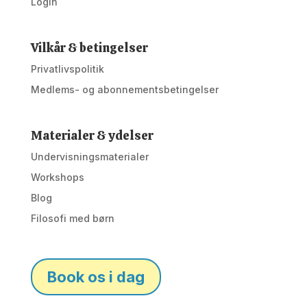
Login
Vilkår & betingelser
Privatlivspolitik
Medlems- og abonnementsbetingelser
Materialer & ydelser
Undervisningsmaterialer
Workshops
Blog
Filosofi med børn
Book os i dag