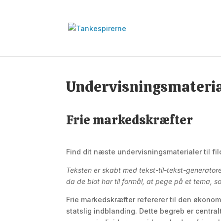
Undervisningsmateri
Frie markedskræfter
Find dit næste undervisningsmaterialer til fi
Teksten er skabt med tekst-til-tekst-generato
da de blot har til formål, at pege på et tema,
Frie markedskræfter refererer til den øko
statslig indblanding. Dette begreb er central