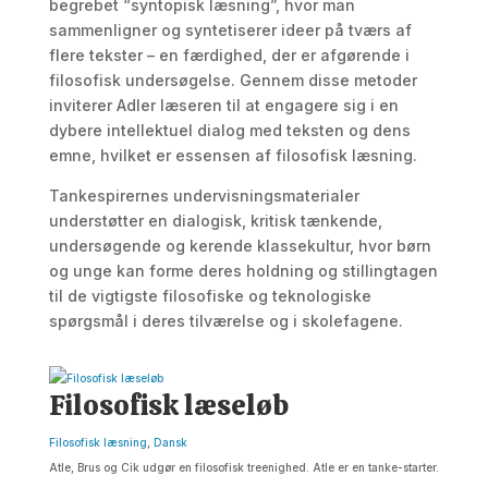
begrebet “syntopisk læsning”, hvor man
sammenligner og syntetiserer ideer på tværs af
flere tekster – en færdighed, der er afgørende i
filosofisk undersøgelse. Gennem disse metoder
inviterer Adler læseren til at engagere sig i en
dybere intellektuel dialog med teksten og dens
emne, hvilket er essensen af filosofisk læsning.
Tankespirernes undervisningsmaterialer
understøtter en dialogisk, kritisk tænkende,
undersøgende og kerende klassekultur, hvor børn
og unge kan forme deres holdning og stillingtagen
til de vigtigste filosofiske og teknologiske
spørgsmål i deres tilværelse og i skolefagene.
Filosofisk læseløb
Filosofisk læsning
,
Dansk
Atle, Brus og Cik udgør en filosofisk treenighed. Atle er en tanke-starter.